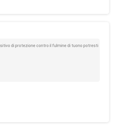
o
itivo di protezione contro il fulmine di tuono potresti