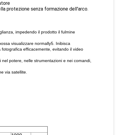
atore
ella protezione senza formazione dell'arco.
glianza, impedendo il prodotto il fulmine
ossa visualizzare normally5. Inibisca
 fotografica efficacemente, evitando il video
ti nel potere, nelle strumentazioni e nei comandi,
 via satellite.