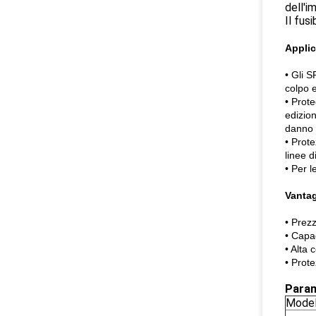
dell'i
Il fus
Applic
• Gli S
colpo 
• Prot
edizion
danno a
• Prote
linee d
• Per l
Vanta
• Prezz
• Capa
• Alta 
• Prote
Param
Model