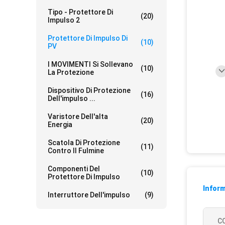
Tipo - Protettore Di
(20)
Impulso 2
Protettore Di Impulso Di
(10)
PV
I MOVIMENTI Si Sollevano
(10)
La Protezione
Dispositivo Di Protezione
(16)
Dell'impulso ...
Varistore Dell'alta
(20)
Energia
Scatola Di Protezione
(11)
Contro Il Fulmine
Componenti Del
(10)
Protettore Di Impulso
Inform
Interruttore Dell'impulso
(9)
CC