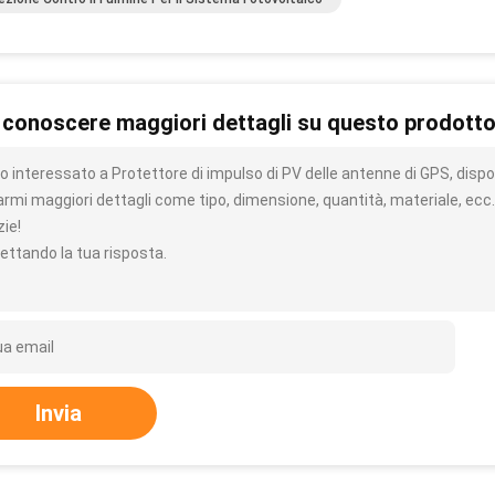
 conoscere maggiori dettagli su questo prodott
 interessato a Protettore di impulso di PV delle antenne di GPS, dispos
iarmi maggiori dettagli come tipo, dimensione, quantità, materiale, ecc.
zie!
ettando la tua risposta.
Invia