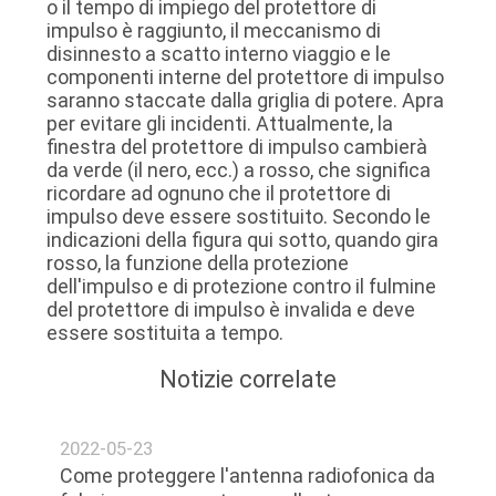
o il tempo di impiego del protettore di
CONTROLLO
impulso è raggiunto, il meccanismo di
DI
disinnesto a scatto interno viaggio e le
componenti interne del protettore di impulso
QUALITÀ
saranno staccate dalla griglia di potere. Apra
per evitare gli incidenti. Attualmente, la
finestra del protettore di impulso cambierà
CONTATTICI
da verde (il nero, ecc.) a rosso, che significa
ricordare ad ognuno che il protettore di
impulso deve essere sostituito. Secondo le
NOTIZIE
indicazioni della figura qui sotto, quando gira
rosso, la funzione della protezione
dell'impulso e di protezione contro il fulmine
RICHIEDA
del protettore di impulso è invalida e deve
essere sostituita a tempo.
UNA
CITAZIONE
Notizie correlate
MAPPA
2022-05-23
Come proteggere l'antenna radiofonica da
DEL